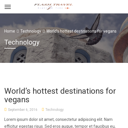
Home
Technology
World’s hottest destinations for vegans
Technology
World’s hottest destinations for
vegans
September 6, 2016
Technology
Lorem ipsum dolor sit amet, consectetur adipiscing elit. Nam
efficitur egestas risus. Sed eros augue, tempor et faucibus eu,