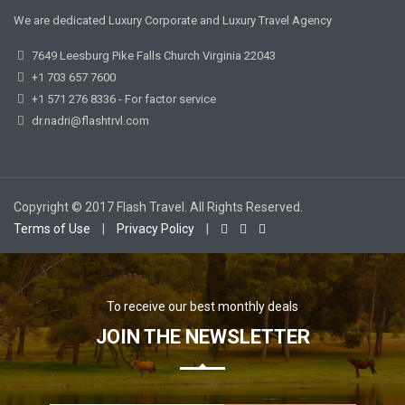
We are dedicated Luxury Corporate and Luxury Travel Agency
7649 Leesburg Pike Falls Church Virginia 22043
+1 703 657 7600
+1 571 276 8336 - For factor service
dr.nadri@flashtrvl.com
Copyright © 2017 Flash Travel. All Rights Reserved.
Terms of Use
|
Privacy Policy
|
To receive our best monthly deals
JOIN THE NEWSLETTER