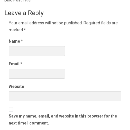
navigation
Blog Post Title
Leave a Reply
Your email address will not be published.
Required fields are
marked
*
Name
*
Email
*
Website
Save my name, email, and website in this browser for the
next time I comment.